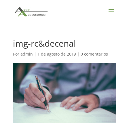
img-rc&decenal
Por
admin
|
1 de agosto de 2019
|
0 comentarios