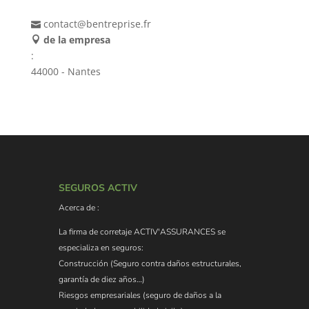
contact@bentreprise.fr
de la empresa
:
44000 - Nantes
SEGUROS ACTIV
Acerca de :
La firma de corretaje ACTIV'ASSURANCES se
especializa en seguros:
Construcción (Seguro contra daños estructurales,
garantía de diez años…)
Riesgos empresariales (seguro de daños a la