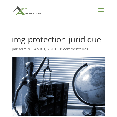
img-protection-juridique
par
admin
|
Août 1, 2019
|
0 commentaires