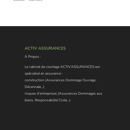
ACTIV ASSURANCES
À Propos :
Le cabinet de courtage ACTIV’ASSURANCES est
spécialisé en assurance :
construction (Assurances Dommage Ouvrage,
Décennale…)
risques d’entreprises (Assurances Dommages aux
biens, Responsabilité Civile…)