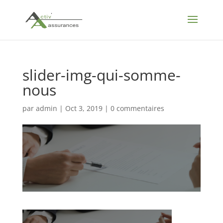
slider-img-qui-somme-
nous
par
admin
|
Oct 3, 2019
|
0 commentaires